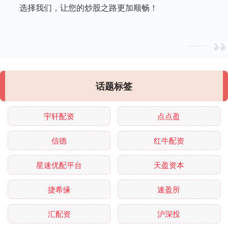
选择我们，让您的炒股之路更加顺畅！
话题标签
宇轩配资
点点盈
信德
红牛配资
星速优配平台
天盈资本
捷希缘
速盈所
汇配资
沪深投