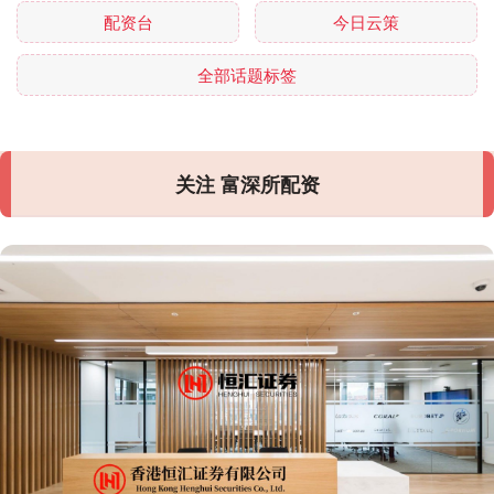
配资台
今日云策
全部话题标签
关注 富深所配资