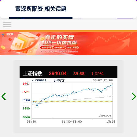
富深所配资 相关话题
上证指数
3940.04
39.68
1.02%