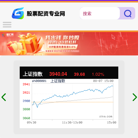
上证指数
3940.04
39.68
1.02%