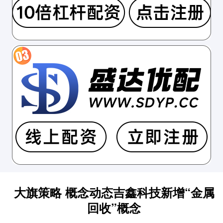
大旗策略 概念动态吉鑫科技新增“金属
回收”概念