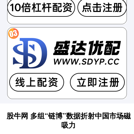
股牛网 多组“链博”数据折射中国市场磁
吸力