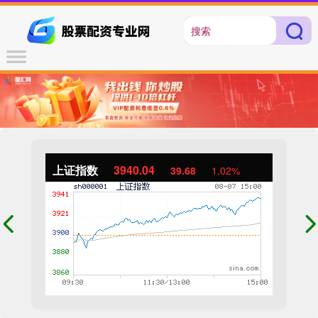
上证指数
3940.04
39.68
1.02%