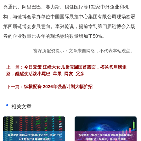
兴通讯、阿里巴巴、赛力斯、稳健医疗等102家中外企业和机
构，与链博会承办单位中国国际展览中心集团有限公司现场签署
第四届链博会参展意向。李兴乾说，提前拿到第四届链博会入场
券的企业数量比去年的现场签约数量增加了50%。
富深所配资提示：文章来自网络，不代表本站观点。
上一篇：
今日云策 汪峰大女儿暑假回国首露面，搭爸爸肩膀走
路，醒醒变活泼小尾巴_苹果_网友_父亲
下一篇：
纵横配资 2026年强基计划大幅扩招
相关文章