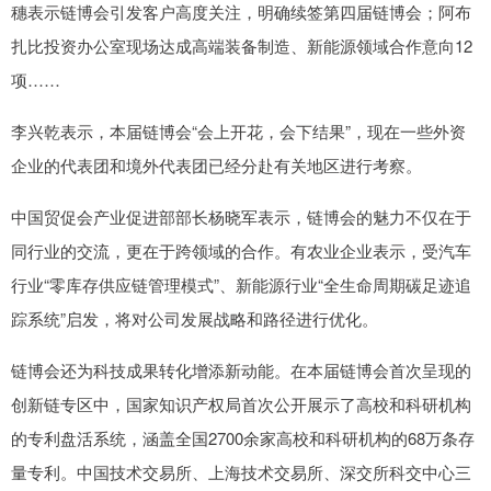
穗表示链博会引发客户高度关注，明确续签第四届链博会；阿布
扎比投资办公室现场达成高端装备制造、新能源领域合作意向12
项……
李兴乾表示，本届链博会“会上开花，会下结果”，现在一些外资
企业的代表团和境外代表团已经分赴有关地区进行考察。
中国贸促会产业促进部部长杨晓军表示，链博会的魅力不仅在于
同行业的交流，更在于跨领域的合作。有农业企业表示，受汽车
行业“零库存供应链管理模式”、新能源行业“全生命周期碳足迹追
踪系统”启发，将对公司发展战略和路径进行优化。
链博会还为科技成果转化增添新动能。在本届链博会首次呈现的
创新链专区中，国家知识产权局首次公开展示了高校和科研机构
的专利盘活系统，涵盖全国2700余家高校和科研机构的68万条存
量专利。中国技术交易所、上海技术交易所、深交所科交中心三