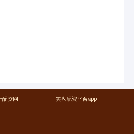
全配资网
实盘配资平台app