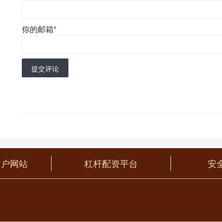
你的邮箱
*
提交评论
门户网站
杠杆配资平台
安