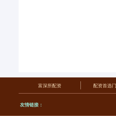
富深所配资
配资首选
友情链接：