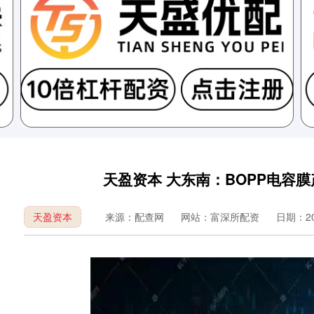
天盈资本 大东南：BOPP电容
天盈资本
来源：配查网
网站：富深所配资
日期：202