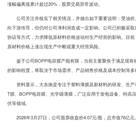
涨幅偏离值累计超过20%，股票交易异常波动。
公司关注并核实了相关情况，并做出如下重要说明：受油价上
向下游传导，但仍对公司净利润造成一定影响。公司已积极采取
协议等方式，力求降低原材料价格波动对生产经营的影响。目前
原材料价格上涨出现生产中断或重大经营风险。
鉴于公司BOPP电容膜产能有限，当前主要聚焦于满足现有
的影响程度，将取决于市场需求、产品销售价格及成本控制等多
资料显示，大东南是专注于塑料薄膜及新材料的研发、生产和销
T膜、BOPP电容膜、光学级薄膜，广泛应用于发电设备、特高
伏等领域。
2026年3月27日，公司股票收盘价4.07元/股，总市值76亿元