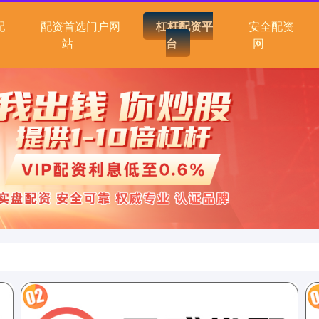
配
配资首选门户网
杠杆配资平
安全配资
站
台
网