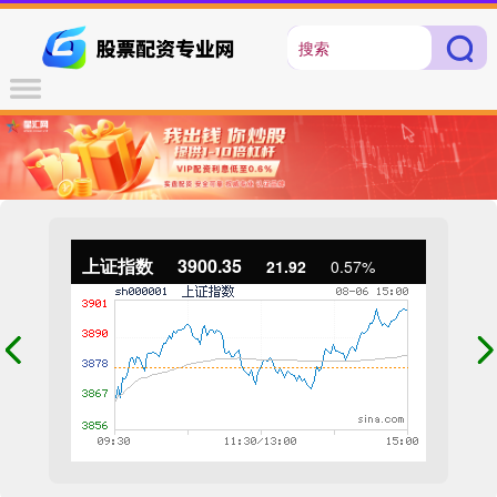
上证指数
3900.35
21.92
0.57%