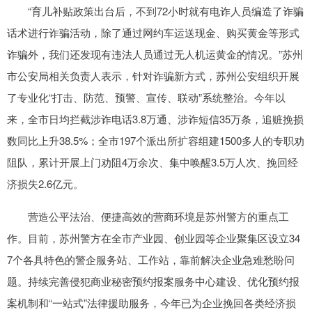
“育儿补贴政策出台后，不到72小时就有电诈人员编造了诈骗
话术进行诈骗活动，除了通过网约车运送现金、购买黄金等形式
诈骗外，我们还发现有违法人员通过无人机运黄金的情况。”苏州
市公安局相关负责人表示，针对诈骗新方式，苏州公安组织开展
了专业化“打击、防范、预警、宣传、联动”系统整治。今年以
来，全市日均拦截涉诈电话3.8万通、涉诈短信35万条，追赃挽损
数同比上升38.5%；全市197个派出所扩容组建1500多人的专职劝
阻队，累计开展上门劝阻4万余次、集中唤醒3.5万人次、挽回经
济损失2.6亿元。
营造公平法治、便捷高效的营商环境是苏州警方的重点工
作。目前，苏州警方在全市产业园、创业园等企业聚集区设立34
7个各具特色的警企服务站、工作站，靠前解决企业急难愁盼问
题。持续完善侵犯商业秘密预约报案服务中心建设、优化预约报
案机制和“一站式”法律援助服务，今年已为企业挽回各类经济损