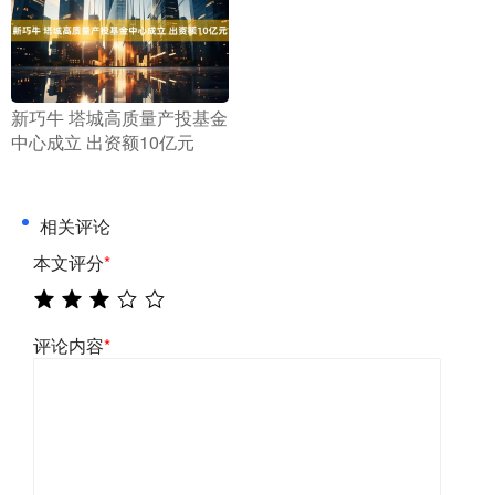
​新巧牛 塔城高质量产投基金
中心成立 出资额10亿元
相关评论
本文评分
*
评论内容
*