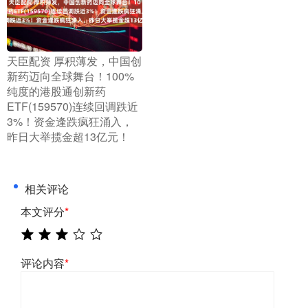
​天臣配资 厚积薄发，中国创
新药迈向全球舞台！100%
纯度的港股通创新药
ETF(159570)连续回调跌近
3%！资金逢跌疯狂涌入，
昨日大举揽金超13亿元！
相关评论
本文评分
*
评论内容
*