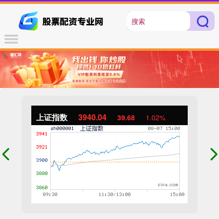
上证指数
3940.04
39.68
1.02%