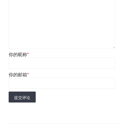
你的昵称
*
你的邮箱
*
提交评论