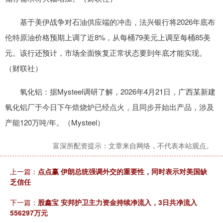
基于美伊战争对石油供应端的冲击，法兴银行将2026年底布
伦特原油价格预期上调了近8%，从每桶79美元上调至每桶85美
元。该行还预计，市场全面恢复正常状态要到年底才能实现。
（财联社）
氧化铝：据Mysteel调研了解，2026年4月21日，广西某新建
氧化铝厂于今日下午焙烧炉已经点火，且同步开始出产品，涉及
产能120万吨/年。（Mysteel）
富深所配资提示：文章来自网络，不代表本站观点。
上一篇：
点点赢 伊朗总统强调外交的重要性，同时表示对美国缺
乏信任
下一篇：
股鑫宝 安邦护卫主力资金持续净流入，3日共净流入
556297万元