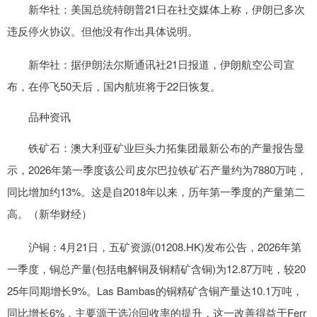
新华社：美国总统特朗普21日在社交媒体上称，伊朗已多次
违反停火协议。但他没有作出具体说明。
新华社：据伊朗法尔斯通讯社21日报道，伊朗航空公司宣
布，在停飞50天后，国内航班将于22日恢复。
品种资讯
铁矿石：澳大利亚矿业巨头力拓集团最新公布的产量报告显
示，2026年第一季度该公司皮尔巴拉铁矿石产量约为7880万吨，
同比增加约13%。这是自2018年以来，历年第一季度的产量第二
高。（新华财经）
沪铜：4月21日，五矿资源(01208.HK)发布公告，2026年第
一季度，铜总产量(包括电解铜及铜精矿含铜)为12.87万吨，较20
25年同期增长9%。Las Bambas的铜精矿含铜产量达10.1万吨，
同比增长6%，主要源于选冶回收率的提升，这一改善得益于Ferr