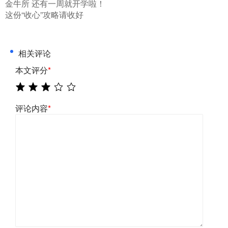
​金牛所 还有一周就开学啦！
这份“收心”攻略请收好
相关评论
本文评分
*
评论内容
*