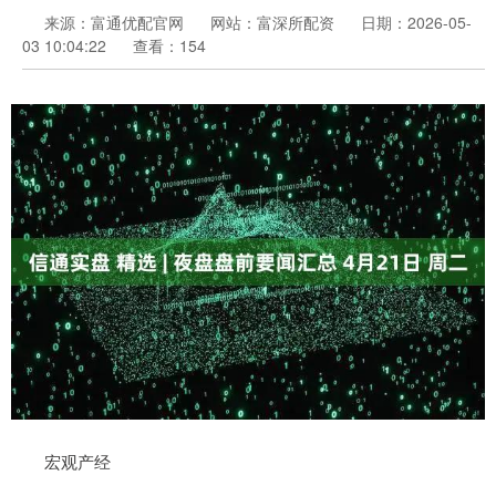
来源：富通优配官网
网站：富深所配资
日期：2026-05-
03 10:04:22
查看：154
宏观产经