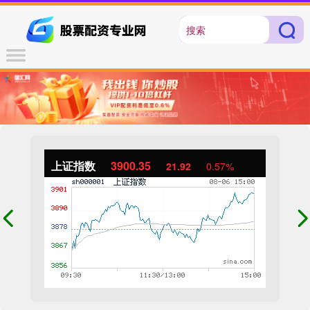
上证指数
3900.35
21.92
0.57%