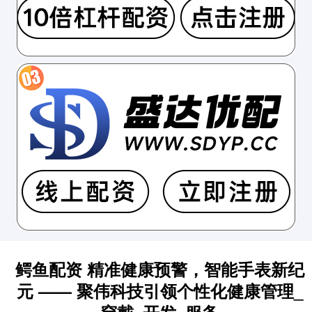
鳄鱼配资 精准健康预警，智能手表新纪
元 —— 聚伟科技引领个性化健康管理_
穿戴_开发_服务