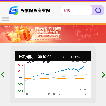
上证指数
3940.04
39.68
1.02%