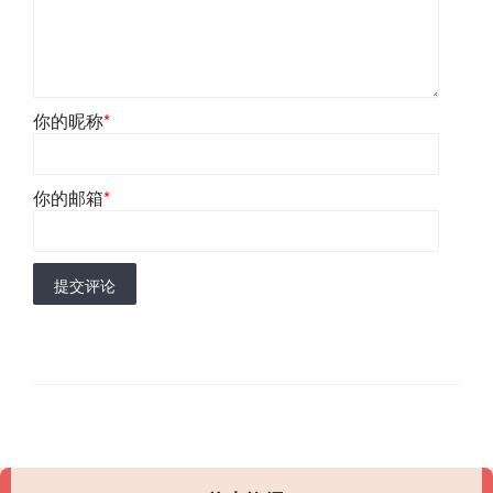
你的昵称
*
你的邮箱
*
提交评论