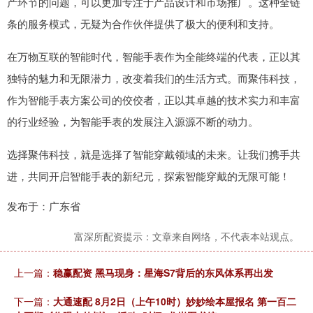
产环节的问题，可以更加专注于产品设计和市场推广。这种全链
条的服务模式，无疑为合作伙伴提供了极大的便利和支持。
在万物互联的智能时代，智能手表作为全能终端的代表，正以其
独特的魅力和无限潜力，改变着我们的生活方式。而聚伟科技，
作为智能手表方案公司的佼佼者，正以其卓越的技术实力和丰富
的行业经验，为智能手表的发展注入源源不断的动力。
选择聚伟科技，就是选择了智能穿戴领域的未来。让我们携手共
进，共同开启智能手表的新纪元，探索智能穿戴的无限可能！
发布于：广东省
富深所配资提示：文章来自网络，不代表本站观点。
上一篇：
稳赢配资 黑马现身：星海S7背后的东风体系再出发
下一篇：
大通速配 8月2日（上午10时）妙妙绘本屋报名 第一百二