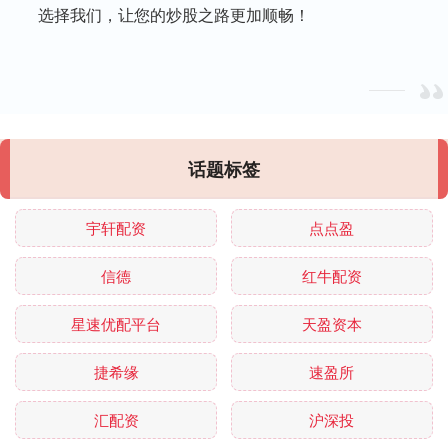
选择我们，让您的炒股之路更加顺畅！
话题标签
宇轩配资
点点盈
信德
红牛配资
星速优配平台
天盈资本
捷希缘
速盈所
汇配资
沪深投