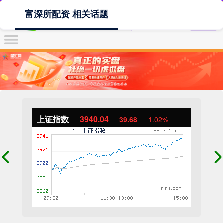
富深所配资 相关话题
上证指数
3940.04
39.68
1.02%