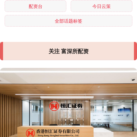
配资台
今日云策
全部话题标签
关注 富深所配资