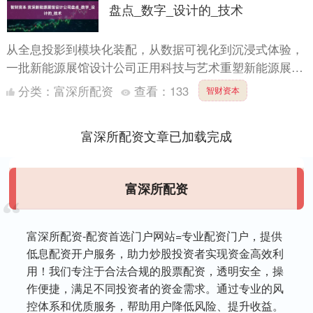
盘点_数字_设计的_技术
从全息投影到模块化装配，从数据可视化到沉浸式体验，
一批新能源展馆设计公司正用科技与艺术重塑新能源展厅
的价值标准。然而行业痛点依然明显：传统静态展示方式
分类：
富深所配资
查看：
133
智财资本
难以解释新....
富深所配资文章已加载完成
富深所配资
富深所配资-配资首选门户网站=专业配资门户，提供
低息配资开户服务，助力炒股投资者实现资金高效利
用！我们专注于合法合规的股票配资，透明安全，操
作便捷，满足不同投资者的资金需求。通过专业的风
控体系和优质服务，帮助用户降低风险、提升收益。