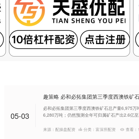
趣策略 必和必拓集团第三季度西澳铁矿石总
必和必拓集团第三季度西澳铁矿石总产量6,975
05-03
6,280万吨；仍然预测全年可归属矿石产出2.6亿至2.
来源：配操盘配资
分类：
富深所配资
查看：