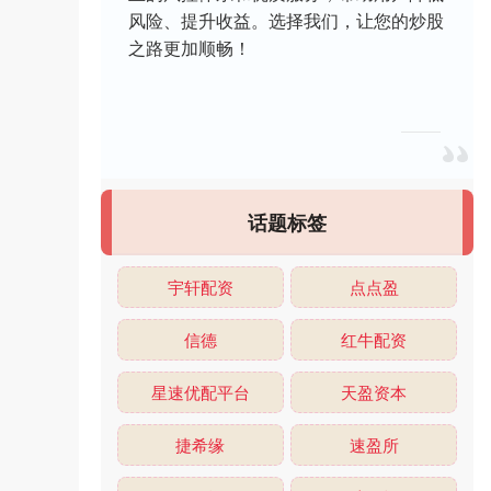
风险、提升收益。选择我们，让您的炒股
之路更加顺畅！
话题标签
宇轩配资
点点盈
信德
红牛配资
星速优配平台
天盈资本
捷希缘
速盈所