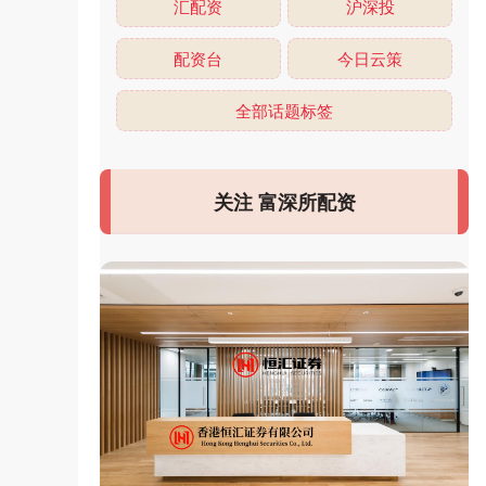
汇配资
沪深投
配资台
今日云策
全部话题标签
关注 富深所配资