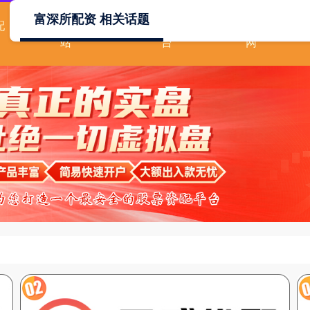
富深所配资 相关话题
配
配资首选门户网
杠杆配资平
安全配资
站
台
网