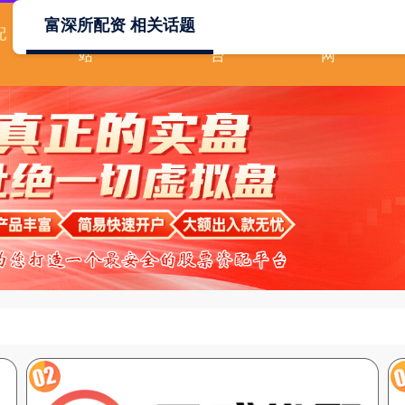
富深所配资 相关话题
配
配资首选门户网
杠杆配资平
安全配资
站
台
网