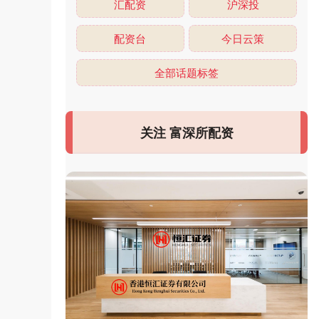
汇配资
沪深投
配资台
今日云策
全部话题标签
关注 富深所配资