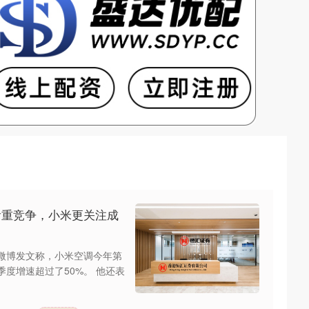
看重竞争，小米更关注成
日微博发文称，小米空调今年第
季度增速超过了50%。 他还表