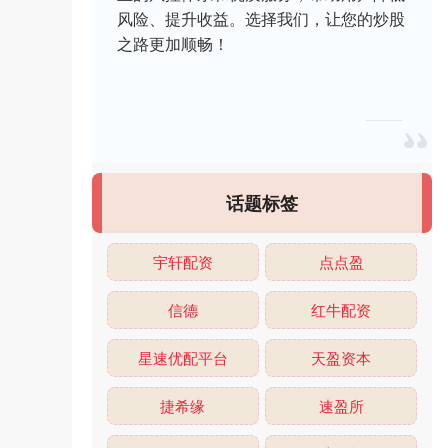
风险、提升收益。选择我们，让您的炒股
之路更加顺畅！
话题标签
宇轩配资
点点盈
信德
红牛配资
星速优配平台
天盈资本
捷希缘
速盈所