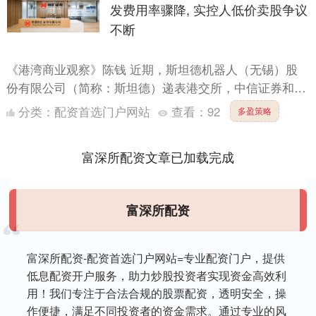
发费用率骤降, 实控人低价卖股争议
不断
《港湾商业观察》陈钱 近期，斯坦德机器人（无锡）股
份有限公司（简称：斯坦德）递表港交所，中信证券和国
泰君安国际为其联席保荐人。 公开资料显示，斯坦德成
分类：
配资首选门户网站
查看：
92
多盈策略
立于201....
富深所配资文章已加载完成
富深所配资
富深所配资-配资首选门户网站=专业配资门户，提供
低息配资开户服务，助力炒股投资者实现资金高效利
用！我们专注于合法合规的股票配资，透明安全，操
作便捷，满足不同投资者的资金需求。通过专业的风