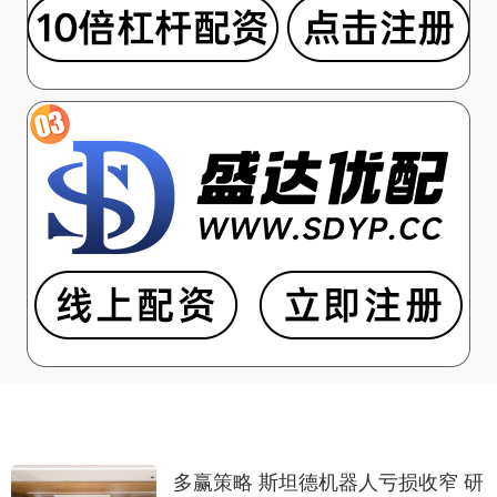
多赢策略 斯坦德机器人亏损收窄 研