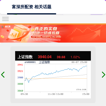
富深所配资 相关话题
上证指数
3940.04
39.68
1.02%