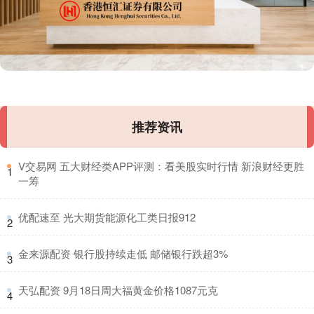
推荐资讯
​V交易网 五大财经类APP评测：看美股实时行情 新浪财经更胜
1
一筹
​优配速至 光大期货能源化工类日报912
2
​金来源配资 银行股持续走低 邮储银行跌超3%
3
​天弘配资 9月18日周大福黄金价格1087元克
4