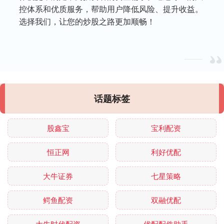
控体系和优质服务，帮助用户降低风险、提升收益。
选择我们，让您的炒股之路更加顺畅！
话题标签
股鑫宝
宝利配资
恒正网
利好优配
大牛证券
七星策略
鳄鱼配资
双融优配
大牛时代配资
优配配件助手