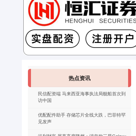
热点资讯
民信配资端 马来西亚海事执法局舰船首次到
访中国
优配配件助手 存储芯片全线大跌，巴菲特罕
见发声
泓利财富 屏幕亮度降档：消息称三星Galaxy