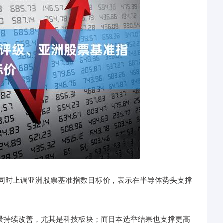
时上调亚洲股票基准指数目标价，表示在半导体势头支撑
利前景持续改善，尤其是科技板块；而日本选举结果也支撑更高