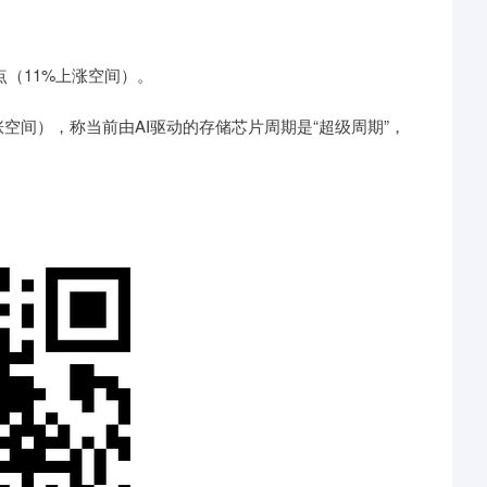
点（11%上涨空间）。
涨空间），称当前由AI驱动的存储芯片周期是“超级周期”，