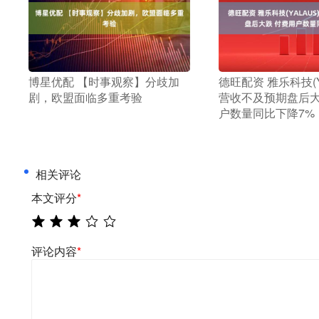
​博星优配 【时事观察】分歧加
​德旺配资 雅乐科技(Y
剧，欧盟面临多重考验
营收不及预期盘后大
户数量同比下降7%
相关评论
本文评分
*
评论内容
*