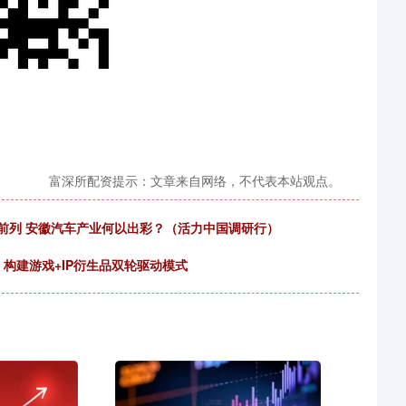
富深所配资提示：文章来自网络，不代表本站观点。
前列 安徽汽车产业何以出彩？（活力中国调研行）
 构建游戏+IP衍生品双轮驱动模式