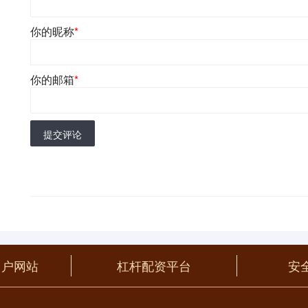
你的昵称
*
你的邮箱
*
提交评论
门户网站
杠杆配资平台
安