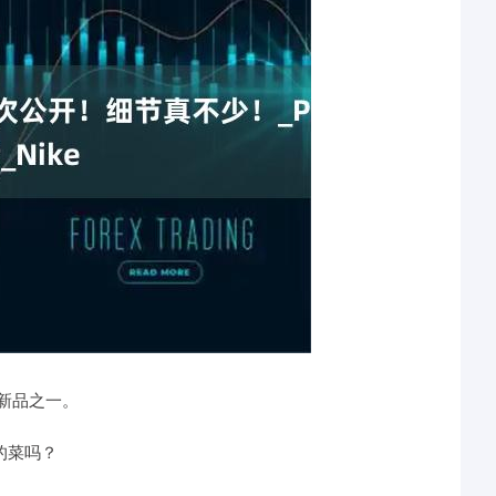
待的新品之一。
的菜吗？