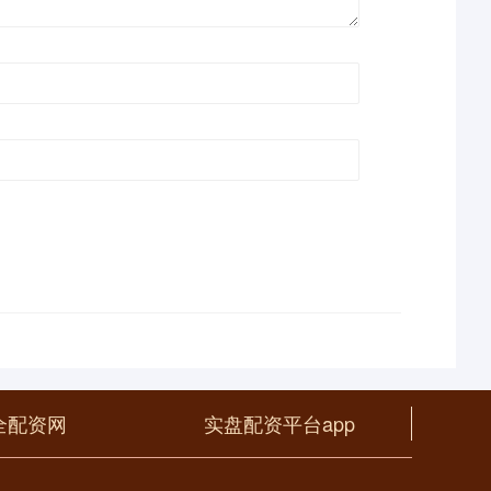
全配资网
实盘配资平台app