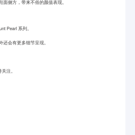
鞋面侧方，带来不俗的颜值表现。
Pearl 系列。
外还会有更多细节呈现。
保持关注。