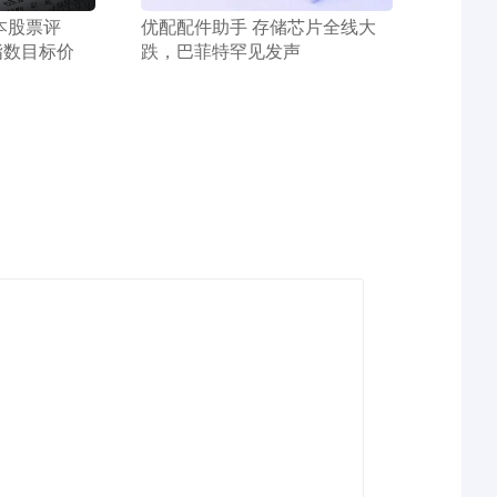
本股票评
​优配配件助手 存储芯片全线大
指数目标价
跌，巴菲特罕见发声