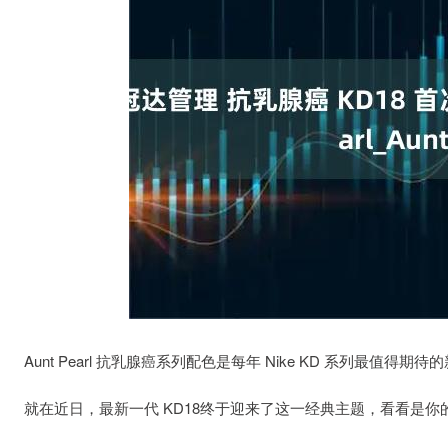
Aunt Pearl 抗乳腺癌系列配色是每年 Nike KD 系列最值得期
就在近日，最新一代 KD18终于迎来了这一经典主题，看看是你