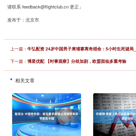
请联系 feedback@flightclub.cn 更正」
发布于：北京市
上一篇：
牛弘配资 24岁中国男子柬埔寨离奇殒命：5小时生死谜局_
下一篇：
博星优配 【时事观察】分歧加剧，欧盟面临多重考验
相关文章