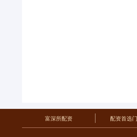
富深所配资
配资首选