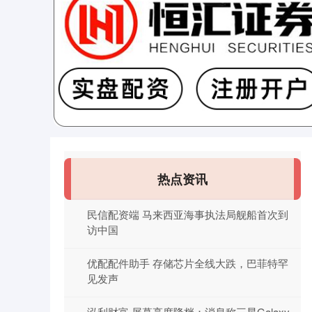
热点资讯
民信配资端 马来西亚海事执法局舰船首次到
访中国
优配配件助手 存储芯片全线大跌，巴菲特罕
见发声
泓利财富 屏幕亮度降档：消息称三星Galaxy