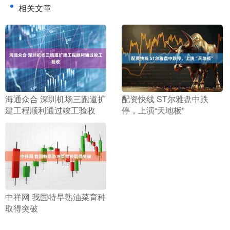
相关文章
​海通众合 深圳机场三跑道扩
​配资快线 ST尔雅盘中跌
建工程顺利通过竣工验收
停，上演“天地板”
​中祥网 我国特早熟油菜育种
取得突破