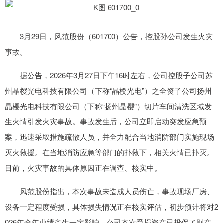
3月29日，风范股份（601700）公告，控股孙公司发生火灾
事故。
据公告，2026年3月27日下午16时左右，公司控股子公司苏
州晶樱光电科技有限公司（下称“晶樱光电”）之全资子公司扬州
晶樱光电科技有限公司（下称“扬州晶樱”）切片车间清洗区域发
生火情引发火灾事故。事故发生后，公司立即启动突发应急预
案，迅速采取措施疏散人员，并全力配合当地消防部门实施现场
灭火救援。在当地消防应急等部门的扑救下，相关火情已扑灭。
目前，火灾事故的具体原因正在调查、核实中。
风范股份指出，本次事故未造成人员伤亡，事故现场厂房、
设备一定程度受损，具体损失情况正在核实评估，初步预计将对2
026年全年业绩产生一定影响。公司本次受损资产已投保了财产