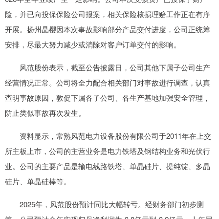
险，并已向投保保险公司报案，相关保险核损理赔工作正在有序
开展。扬州晶樱因本次事故影响部分产品交付进度，公司正统筹
安排，尽最大努力减少或消除对客户订单交付的影响。
风范股份表示，截至公告披露日，公司其他下属子公司生产
经营情况正常。公司将全力配合相关部门对事故进行调查，认真
查明事故原因，敦促下属各子公司、各生产基地加强安全管理，
防止类似事故再次发生。
资料显示，常熟风范电力设备股份有限公司于2011年在上交
所主板上市，公司的主营业务是电力铁塔及钢结构业务和光伏行
业。公司的主要产品是输电线路铁塔、单晶硅片、提纯锭、多晶
硅片、单晶硅棒等。
2025年，风范股份预计同比大幅转亏。经财务部门初步测