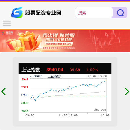
上证指数
3940.04
39.68
1.02%