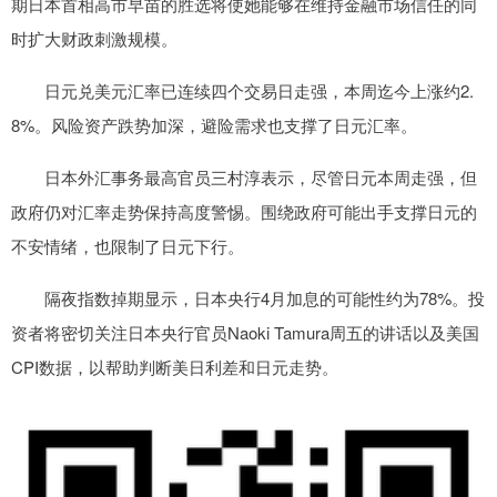
期日本首相高市早苗的胜选将使她能够在维持金融市场信任的同
时扩大财政刺激规模。
日元兑美元汇率已连续四个交易日走强，本周迄今上涨约2.
8%。风险资产跌势加深，避险需求也支撑了日元汇率。
日本外汇事务最高官员三村淳表示，尽管日元本周走强，但
政府仍对汇率走势保持高度警惕。围绕政府可能出手支撑日元的
不安情绪，也限制了日元下行。
隔夜指数掉期显示，日本央行4月加息的可能性约为78%。投
资者将密切关注日本央行官员Naoki Tamura周五的讲话以及美国
CPI数据，以帮助判断美日利差和日元走势。