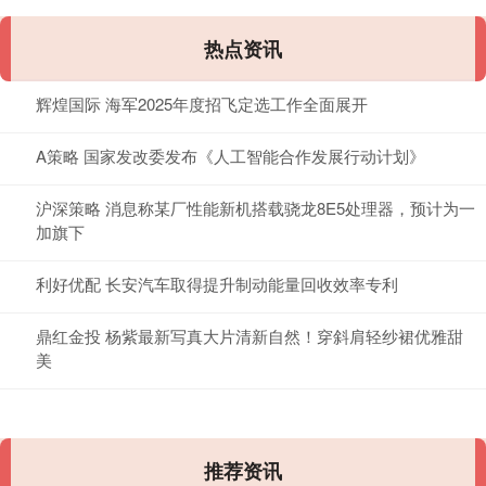
热点资讯
辉煌国际 海军2025年度招飞定选工作全面展开
A策略 国家发改委发布《人工智能合作发展行动计划》
沪深策略 消息称某厂性能新机搭载骁龙8E5处理器，预计为一
加旗下
利好优配 长安汽车取得提升制动能量回收效率专利
鼎红金投 杨紫最新写真大片清新自然！穿斜肩轻纱裙优雅甜
美
推荐资讯