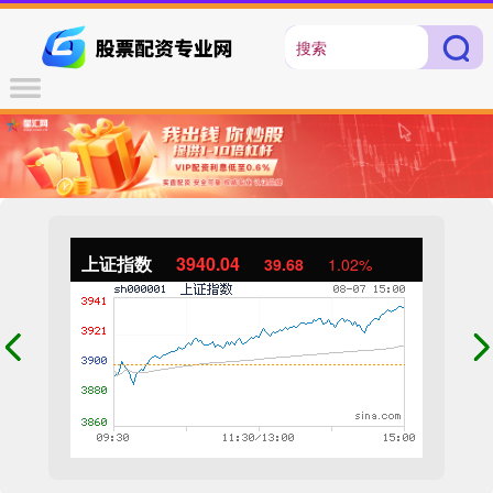
上证指数
3940.04
39.68
1.02%