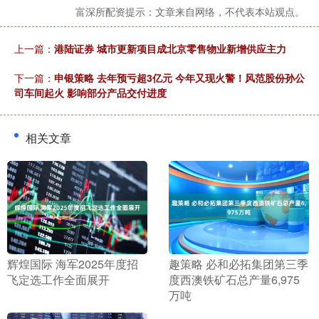
富深所配资提示：文章来自网络，不代表本站观点。
上一篇：
港陆证券 城市更新项目成北京零售物业新增供应主力
下一篇：
申银策略 去年预亏超3亿元 今年又现火警！风范股份孙公
司车间起火 影响部分产品交付进度
相关文章
​辉煌国际 海军2025年度招
​趣策略 必和必拓集团第三季
飞定选工作全面展开
度西澳铁矿石总产量6,975
万吨