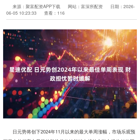
来源：聚富配资APP下载
网站：富深所配资
日期：2026-
06-05 10:23:33
查看：116
日元势将创下2024年11月以来的最大单周涨幅，市场乐观预