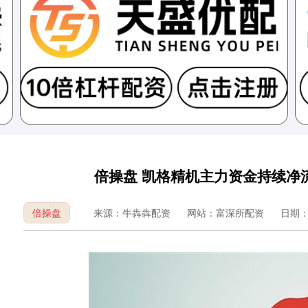
倍操盘 凯格精机主力资金持续净流
倍操盘
来源：牛犇犇配资
网站：富深所配资
日期：20