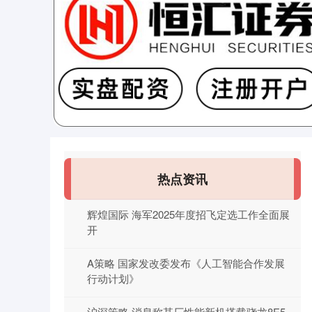
热点资讯
辉煌国际 海军2025年度招飞定选工作全面展
开
A策略 国家发改委发布《人工智能合作发展
行动计划》
沪深策略 消息称某厂性能新机搭载骁龙8E5