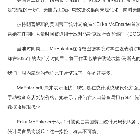
是“危险的一步”。美国劳工统计局数据收集尚未现代化，同时美
被特朗普解职的美国劳工统计局前局长Erika McEntarfe
露她在任期间大量时间被迫用于应对马斯克政府效率部门（DO
当地时间周二，McEntarfer在母校巴德学院对学生发表
却在2025年的大部分时间里，将工作重心放在防范埃隆·马斯克
我们一周内应对的危机比正常情况下一年的还要多。
McEntarfer对未来表示担忧，特别是在统计系统现代化
手动检查商店货架价格。她表示，作为在人口普查局拥有25年
数据收集现代化。
Erika McEntarfer于8月1日被免去美国劳工统计局局
统计局官员均驳斥了这一指控，称其不可能。