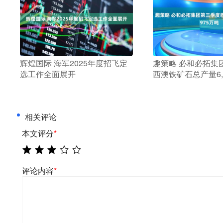
​辉煌国际 海军2025年度招飞定
​趣策略 必和必拓
选工作全面展开
西澳铁矿石总产量6,
相关评论
本文评分
*
评论内容
*