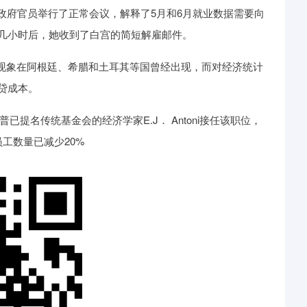
朗普政府官员举行了正常会议，解释了5月和6月就业数据需要向
几小时后，她收到了白宫的简短解雇邮件。
职的现象在阿根廷、希腊和土耳其等国曾经出现，而对经济统计
贷成本。
朗普已提名传统基金会的经济学家E.J． Antoni接任该职位，
工数量已减少20%