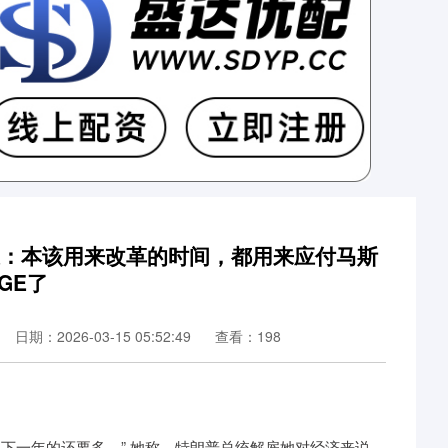
长：本该用来改革的时间，都用来应付马斯
GE了
日期：2026-03-15 05:52:49
查看：198
一年的还要多。” 她称，特朗普总统解雇她对经济来说