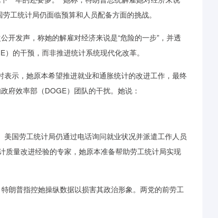
国劳工统计局仍面临预算和人员配备方面的挑战。
r首次公开发声，称她的解雇对经济来说是“危险的一步”，并透
GE）的干预，而非推进统计系统现代化改革。
演讲时表示，她原本希望推进就业和通胀统计的改进工作，最终
的政府效率部（DOGE）团队的干扰。她说：
方面。美国劳工统计局仍通过电话询问就业状况并派遣工作人员
统计质量改进经验的专家，她原本准备帮助劳工统计局实现
长职务，特朗普指控她操纵数据以损害其政治形象。两党的前劳工