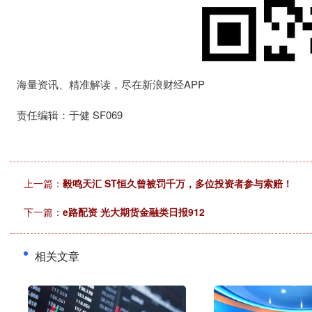
海量资讯、精准解读，尽在新浪财经APP
责任编辑：于健 SF069
上一篇：
毅鸣天汇 ST恒久曾被罚千万，多位投资者参与索赔！
下一篇：
e路配资 光大期货金融类日报912
相关文章